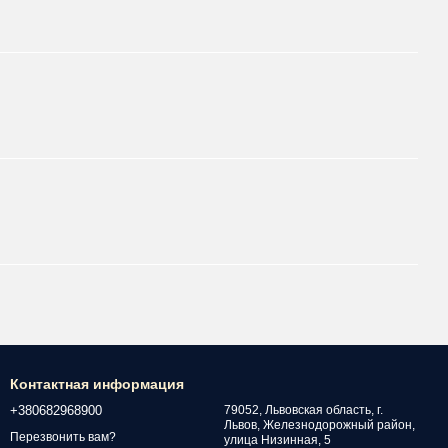
Контактная информация
+380682968900
79052, Львовская область, г.
Львов, Железнодорожный район,
Перезвонить вам?
улица Низинная, 5