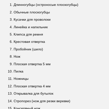
Длинногубцы (остроносые плоскогубцы)
Обычные плоскогубцы
Кусачки для проволоки
Линейка и напильник
Клипса для ремня
Крестовая отвертка
Пробойник (шило)
Нож
Плоская отвертка 5 мм
Пилка
Ножницы
Плоская отвертка 4 мм
Открывалка для бутылок
Стропорез (нож для резки веревки)
Консервный нож