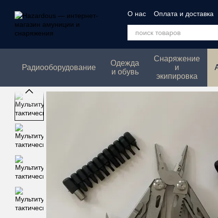
Перейти к основному контенту
О нас
Оплата и доставка
Политика конфеденциаль
Снаряжение
Одежда
Радиооборудование
и
и обувь
экипировка