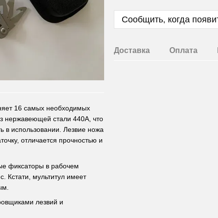
Сообщить, когда появи
Доставка
Оплата
яет 16 самых необходимых
из нержавеющей стали 440A, что
ть в использовании. Лезвие ножа
точку, отличается прочностью и
ные фиксаторы в рабочем
с. Кстати, мультитул имеет
ым.
ровщиками лезвий и