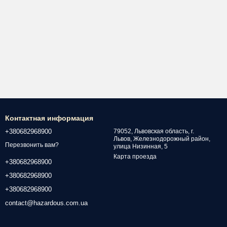
Контактная информация
+380682968900
79052, Львовская область, г.
Львов, Железнодорожный район,
Перезвонить вам?
улица Низинная, 5
Карта проезда
+380682968900
+380682968900
+380682968900
contact@hazardous.com.ua