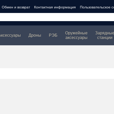
Обмен и возврат
Контактная информация
Пользовательское 
ности
Оружейные
Зарядны
Аксессуары
Дроны
РЭБ
аксессуары
станции