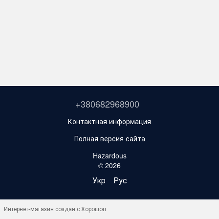
+380682968900
Контактная информация
Полная версия сайта
Hazardous
© 2026
Укр
Рус
Интернет-магазин создан с Хорошоп