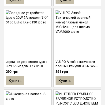
Зарядное устройство type-c
VULPO Airsoft Тактический
30W 5A модели TXY-0130
военный камуфляжный чехол
MICH2000 для шлема
290 грн
891 грн
Купить
Купить