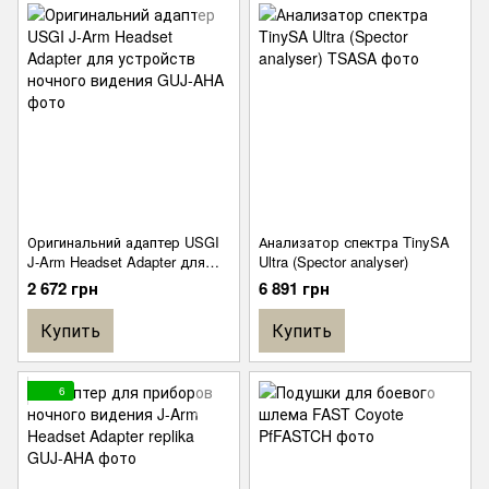
Оригинальний адаптер USGI
Анализатор спектра TinySA
J-Arm Headset Adapter для
Ultra (Spector analyser)
устройств ночного видения
2 672 грн
6 891 грн
Купить
Купить
6