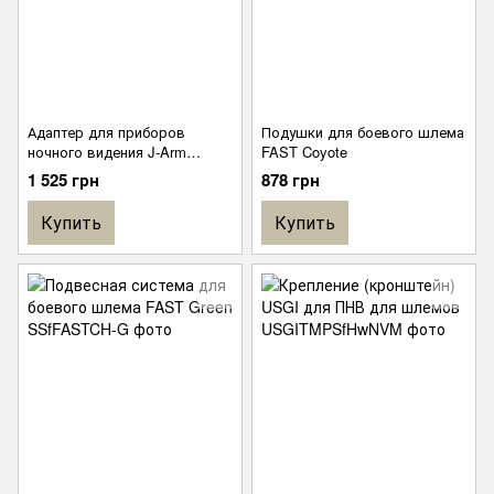
Адаптер для приборов
Подушки для боевого шлема
ночного видения J-Arm
FAST Coyote
Headset Adapter
1 525 грн
878 грн
Купить
Купить