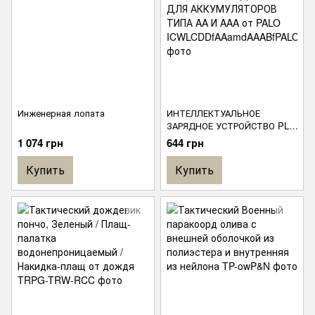
Инженерная лопата
ИНТЕЛЛЕКТУАЛЬНОЕ
ЗАРЯДНОЕ УСТРОЙСТВО PL-
NC07 С LCD ДИСПЛЕЕМ ДЛЯ
1 074 грн
644 грн
АККУМУЛЯТОРОВ ТИПА AA И
AAA от PALO
Купить
Купить