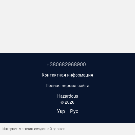
+380682968900
Контактная информация
Полная версия сайта
Hazardous
© 2026
Укр
Рус
Интернет-магазин создан с Хорошоп