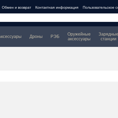
Обмен и возврат
Контактная информация
Пользовательское 
ности
Оружейные
Зарядны
Аксессуары
Дроны
РЭБ
аксессуары
станции