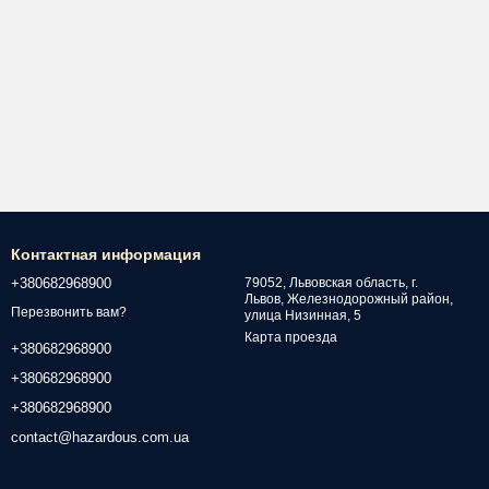
Контактная информация
+380682968900
79052, Львовская область, г.
Львов, Железнодорожный район,
Перезвонить вам?
улица Низинная, 5
Карта проезда
+380682968900
+380682968900
+380682968900
contact@hazardous.com.ua