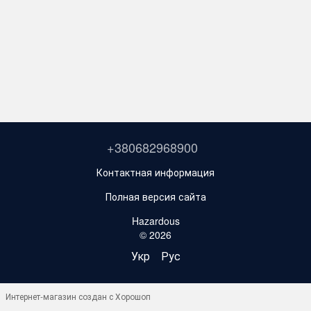
+380682968900
Контактная информация
Полная версия сайта
Hazardous
© 2026
Укр
Рус
Интернет-магазин создан с Хорошоп