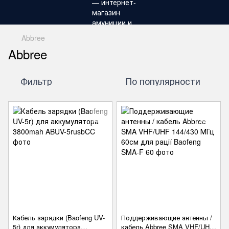
Abbree
Abbree
Фильтр
По популярности
Кабель зарядки (Baofeng UV-
Поддерживающие антенны /
5r) для аккумулятора
кабель Abbree SMA VHF/UHF