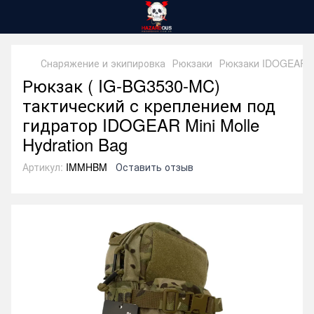
Снаряжение и экипировка
Рюкзаки
Рюкзаки IDOGEAR
Рюкзак ( IG-BG3530-MC)
тактический с креплением под
гидратор IDOGEAR Mini Molle
Hydration Bag
Артикул:
IMMHBM
Оставить отзыв