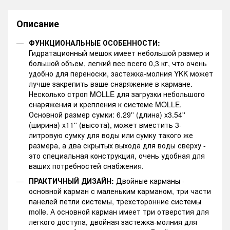
Описание
ФУНКЦИОНАЛЬНЫЕ ОСОБЕННОСТИ:
Гидратационный мешок имеет небольшой размер и
большой объем, легкий вес всего 0,3 кг, что очень
удобно для переноски, застежка-молния YKK может
лучше закрепить ваше снаряжение в кармане.
Несколько строп MOLLE для загрузки небольшого
снаряжения и крепления к системе MOLLE.
Основной размер сумки: 6.29'' (длина) x3.54''
(ширина) x11'' (высота), может вместить 3-
литровую сумку для воды или сумку такого же
размера, а два скрытых выхода для воды сверху -
это специальная конструкция, очень удобная для
ваших потребностей снабжения.
ПРАКТИЧНЫЙ ДИЗАЙН:
Двойные карманы -
основной карман с маленьким карманом, три части
панелей петли системы, трехсторонние системы
molle. А основной карман имеет три отверстия для
легкого доступа, двойная застежка-молния для