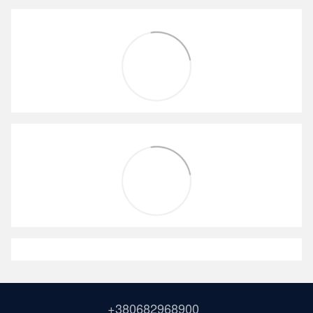
+380682968900