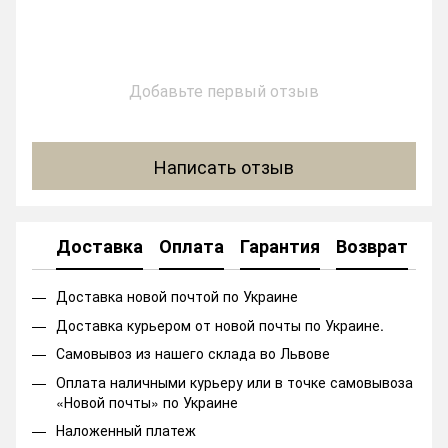
Добавьте первый отзыв
Написать отзыв
Доставка
Оплата
Гарантия
Возврат
Ко
Доставка новой почтой по Украине
Доставка курьером от новой почты по Украине.
Самовывоз из нашего склада во Львове
Оплата наличными курьеру или в точке самовывоза
«Новой почты» по Украине
Наложенный платеж