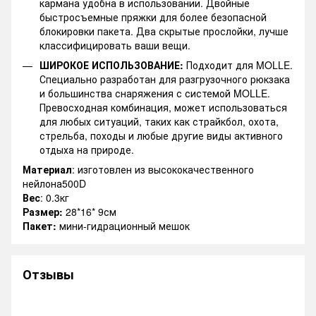
кармана удобна в использовании. Двойные
быстросъемные пряжки для более безопасной
блокировки пакета. Два скрытые прослойки, лучше
классифицировать ваши вещи.
ШИРОКОЕ ИСПОЛЬЗОВАНИЕ:
Подходит для MOLLE.
Специально разработан для разгрузочного рюкзака
и большинства снаряжения с системой MOLLE.
Превосходная комбинация, может использоваться
для любых ситуаций, таких как страйкбол, охота,
стрельба, походы и любые другие виды активного
отдыха на природе.
Материал
: изготовлен из высококачественного
нейлона500D
Вес
: 0.3кг
Размер:
28*16* 9см
Пакет:
мини-гидрационный мешок
Отзывы