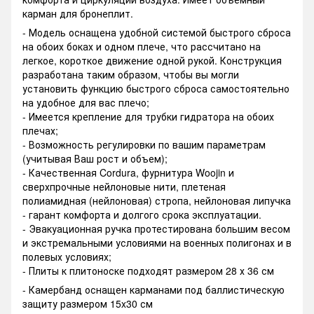
карман для бронеплит.
- Модель оснащена удобной системой быстрого сброса
на обоих боках и одном плече, что рассчитано на
легкое, короткое движение одной рукой. Конструкция
разработана таким образом, чтобы вы могли
установить функцию быстрого сброса самостоятельно
на удобное для вас плечо;
- Имеется крепление для трубки гидратора на обоих
плечах;
- Возможность регулировки по вашим параметрам
(учитывая Ваш рост и объем);
- Качественная Cordura, фурнитура Woojin и
сверхпрочные нейлоновые нити, плетеная
полиамидная (нейлоновая) стропа, нейлоновая липучка
- гарант комфорта и долгого срока эксплуатации.
- Эвакуационная ручка протестирована большим весом
и экстремальными условиями на военных полигонах и в
полевых условиях;
- Плиты к плитоноске подходят размером 28 х 36 см
- Камербанд оснащен карманами под баллистическую
защиту размером 15x30 см