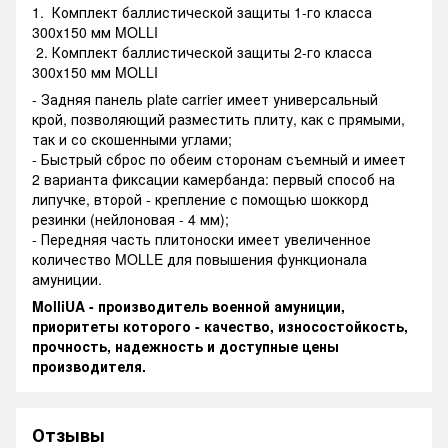
1. Комплект баллистической защиты 1-го класса
300х150 мм MOLLI
2. Комплект баллистической защиты 2-го класса
300х150 мм MOLLI
- Задняя панель plate carrier имеет универсальный
крой, позволяющий разместить плиту, как с прямыми,
так и со скошенными углами;
- Быстрый сброс по обеим сторонам съемный и имеет
2 варианта фиксации камербанда: первый способ на
липучке, второй - крепление с помощью шоккорд
резинки (нейлоновая - 4 мм);
- Передняя часть плитоноски имеет увеличенное
количество MOLLE для повышения функционала
амуниции.
MolliUA - производитель военной амуниции,
приоритеты которого - качество, износостойкость,
прочность, надежность и доступные цены
производителя.
Отзывы