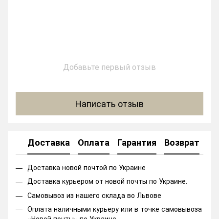
Добавьте первый отзыв
Написать отзыв
Доставка
Оплата
Гарантия
Возврат
Ко
Доставка новой почтой по Украине
Доставка курьером от новой почты по Украине.
Самовывоз из нашего склада во Львове
Оплата наличными курьеру или в точке самовывоза
«Новой почты» по Украине