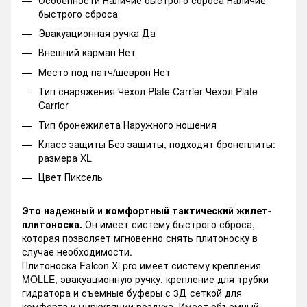
быстрого сброса
Эвакуационная ручка Да
Внешний карман Нет
Место под патч/шеврон Нет
Тип снаряжения Чехол Plate Carrier Чехол Plate
Carrier
Тип бронежилета Наружного ношения
Класс защиты Без защиты, подходят бронеплиты:
размера XL
Цвет Пиксель
Это надежный и комфортный тактический жилет-
плитоноска.
Он имеет систему быстрого сброса,
которая позволяет мгновенно снять плитоноску в
случае необходимости.
Плитоноска Falcon Xl pro имеет систему крепления
MOLLE, эвакуационную ручку, крепление для трубки
гидратора и съемные буферы с 3Д сеткой для
комфорта и циркуляции воздуха. Имеет объемный