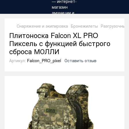
Снаряжение и экипировка
Бронежилеты
Разгрузочные
Плитоноска Falcon XL PRO
Пиксель с функцией быстрого
сброса МОЛЛИ
Артикул:
Falcon_PRO_pixel
Оставить отзыв