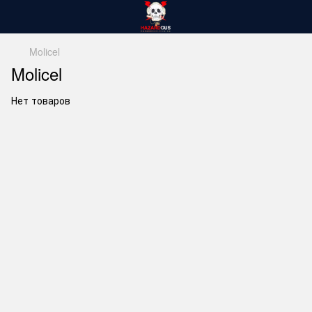
Molicel
Molicel
Нет товаров