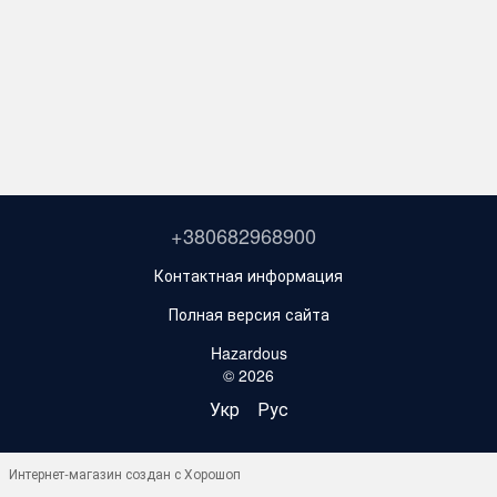
+380682968900
Контактная информация
Полная версия сайта
Hazardous
© 2026
Укр
Рус
Интернет-магазин создан с Хорошоп