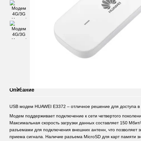
Описание
USB модем HUAWEI E3372 – отличное решение для доступа в 
Модем поддерживает подключение к сети четвертого поколения
Максимальная скорость загрузки данных составляет 150 Мбит
разъемами для подключения внешних антенн, что позволяет з
приема сигнала. Наличие разъема MicroSD для карт памяти з