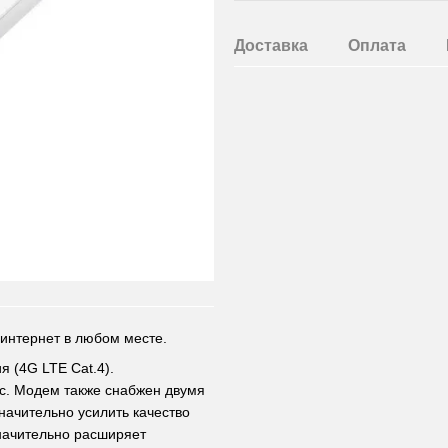
Доставка
Оплата
интернет в любом месте.
 (4G LTE Cat.4).
/с. Модем также снабжен двумя
начительно усилить качество
начительно расширяет