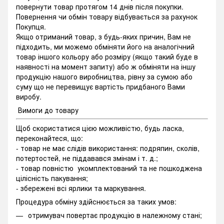
повернути товар протягом 14 днів після покупки.
Повернення чи обмін товару відбувається за рахунок
Покупця.
Якщо отриманий товар, з будь-яких причин, Вам не
підходить, ми можемо обміняти його на аналогічний
товар іншого кольору або розміру (якщо такий буде в
наявності на момент запиту) або ж обміняти на іншу
продукцію нашого виробництва, рівну за сумою або
суму що не перевищує вартість придбаного Вами
виробу.
Вимоги до товару
Щоб скористатися цією можливістю, будь ласка,
переконайтеся, що:
- товар не має слідів використання: подряпин, сколів,
потертостей, не піддавався змінам і т. д.;
- товар повністю укомплектований та не пошкоджена
цілісність пакування;
- збережені всі ярлики та маркування.
Процедура обміну здійснюється за таких умов:
отримувач повертає продукцію в належному стані;