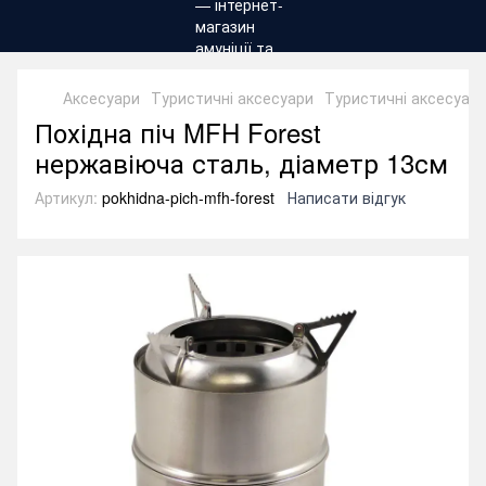
Аксесуари
Туристичні аксесуари
Туристичні аксесуари
Похідна піч MFH Forest
нержавіюча сталь, діаметр 13см
Артикул:
pokhidna-pich-mfh-forest
Написати відгук