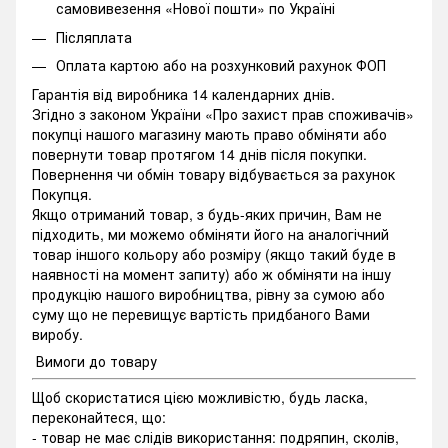
самовивезення «Нової пошти» по Україні
Післяплата
Оплата картою або на розхунковий рахунок ФОП
Гарантія від виробника 14 календарних днів.
Згідно з законом України «Про захист прав споживачів»
покупці нашого магазину мають право обміняти або
повернути товар протягом 14 днів після покупки.
Повернення чи обмін товару відбувається за рахунок
Покупця.
Якщо отриманий товар, з будь-яких причин, Вам не
підходить, ми можемо обміняти його на аналогічний
товар іншого кольору або розміру (якщо такий буде в
наявності на момент запиту) або ж обміняти на іншу
продукцію нашого виробництва, рівну за сумою або
суму що не перевищує вартість придбаного Вами
виробу.
Вимоги до товару
Щоб скористатися цією можливістю, будь ласка,
переконайтеся, що:
- товар не має слідів використання: подряпин, сколів,