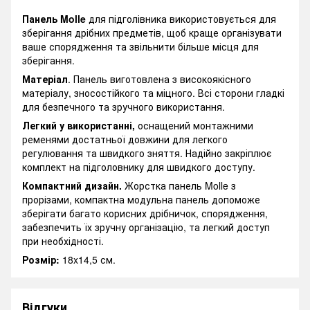
Панель Molle
для підголівника використовується для
зберігання дрібних предметів, щоб краще організувати
ваше спорядження та звільнити більше місця для
зберігання.
Матеріал
. Панель виготовлена ​​з високоякісного
матеріалу, зносостійкого та міцного. Всі сторони гладкі
для безпечного та зручного використання.
Легк
ий у використанні,
оснащений монтажними
ременями достатньої довжини для легкого
регулювання та швидкого зняття. Надійно закріплює
комплект на підголовнику для швидкого доступу.
Компактний дизайн
.
Жорстка панель Molle з
прорізами, компактна модульна панель допоможе
зберігати багато корисних дрібничок, спорядження,
забезпечить їх зручну організацію, та легкий доступ
при необхідності.
Розмір:
18x14,5 см.
Відгуки