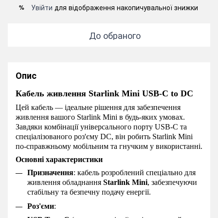
Увійти
для відображення накопичувальної знижки
%
До обраного
Опис
Кабель живлення Starlink Mini USB-C to DC
Цей кабель — ідеальне рішення для забезпечення
живлення вашого Starlink Mini в будь-яких умовах.
Завдяки комбінації універсального порту USB-C та
спеціалізованого роз'єму DC, він робить Starlink Mini
по-справжньому мобільним та гнучким у використанні.
Основні характеристики
Призначення
: кабель розроблений спеціально для
живлення обладнання
Starlink Mini
, забезпечуючи
стабільну та безпечну подачу енергії.
Роз'єми
: