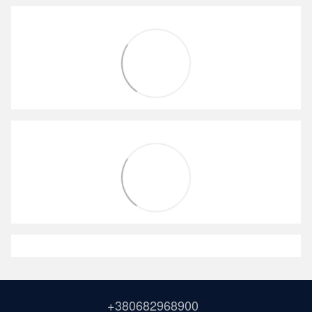
+380682968900