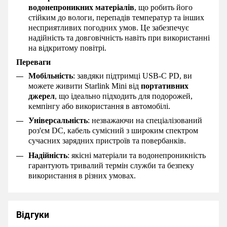
водонепроникних матеріалів
, що робить його
стійким до вологи, перепадів температур та інших
несприятливих погодних умов. Це забезпечує
надійність та довговічність навіть при використанні
на відкритому повітрі.
Переваги
Мобільність
: завдяки підтримці USB-C PD, ви
можете живити Starlink Mini від
портативних
джерел
, що ідеально підходить для подорожей,
кемпінгу або використання в автомобілі.
Універсальність
: незважаючи на спеціалізований
роз'єм DC, кабель сумісний з широким спектром
сучасних зарядних пристроїв та повербанків.
Надійність
: якісні матеріали та водонепроникність
гарантують тривалий термін служби та безпеку
використання в різних умовах.
Відгуки