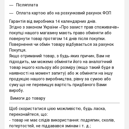
Післяплата
Оплата картою або на розхунковий рахунок ФОП
Гарантія від виробника 14 календарних днів.
Згідно з законом України «Про захист прав споживачів»
покупці нашого магазину мають право обміняти або
повернути товар протягом 14 днів після покупки.
Повернення чи обмін товару відбувається за рахунок
Покупця.
Якщо отриманий товар, з будь-яких причин, Вам не
підходить, ми можемо обміняти його на аналогічний
товар іншого кольору або розміру (якщо такий буде в
наявності на момент запиту) або ж обміняти на іншу
продукцію нашого виробництва, рівну за сумою або
суму що не перевищує вартість придбаного Вами
виробу.
Вимоги до товару
Щоб скористатися цією можливістю, будь ласка,
переконайтеся, що:
- товар не має слідів використання: подряпин, сколів,
потертостей, не піддавався змінам і т. д.;