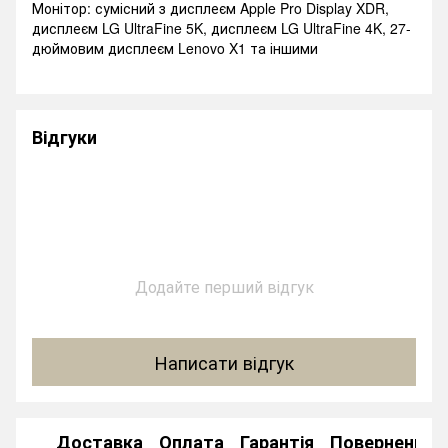
Монітор: сумісний з дисплеєм Apple Pro Display XDR,
дисплеєм LG UltraFine 5K, дисплеєм LG UltraFine 4K, 27-
дюймовим дисплеєм Lenovo X1 та іншими
Відгуки
Додайте перший відгук
Написати відгук
Доставка
Оплата
Гарантія
Повернення