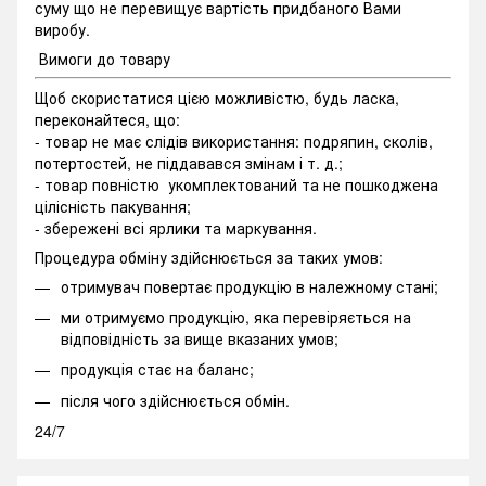
суму що не перевищує вартість придбаного Вами
виробу.
Вимоги до товару
Щоб скористатися цією можливістю, будь ласка,
переконайтеся, що:
- товар не має слідів використання: подряпин, сколів,
потертостей, не піддавався змінам і т. д.;
- товар повністю укомплектований та не пошкоджена
цілісність пакування;
- збережені всі ярлики та маркування.
Процедура обміну здійснюється за таких умов:
отримувач повертає продукцію в належному стані;
ми отримуємо продукцію, яка перевіряється на
відповідність за вище вказаних умов;
продукція стає на баланс;
після чого здійснюється обмін.
24/7